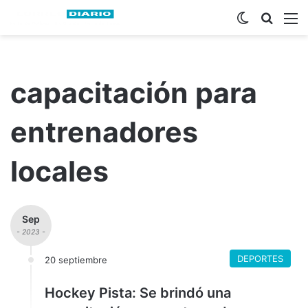
Switch ski
Busca
M
capacitación para
entrenadores
locales
Sep
- 2023 -
DEPORTES
20 septiembre
Hockey Pista: Se brindó una