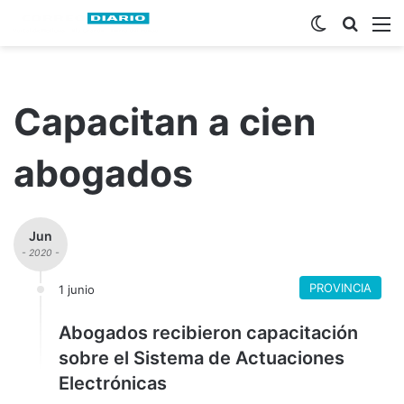
Switch ski
Busca
M
Capacitan a cien
abogados
Jun
- 2020 -
PROVINCIA
1 junio
Abogados recibieron capacitación
sobre el Sistema de Actuaciones
Electrónicas