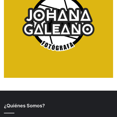
¿Quiénes Somos?