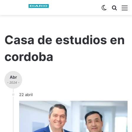
Switch ski
Busca
M
Casa de estudios en
cordoba
Abr
- 2024 -
22 abril