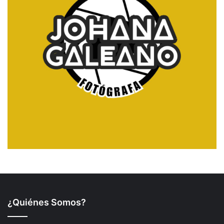
¿Quiénes Somos?