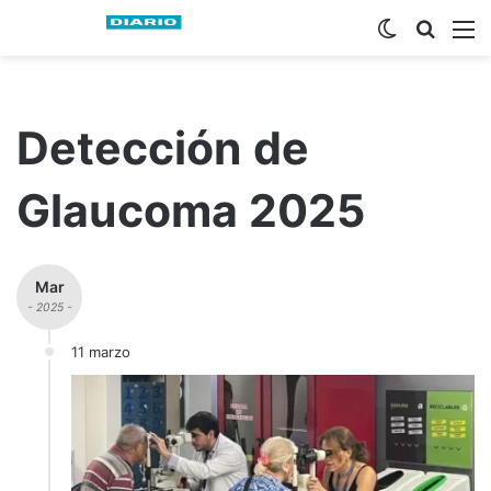
Switch ski
Busca
M
Detección de
Glaucoma 2025
Mar
- 2025 -
11 marzo