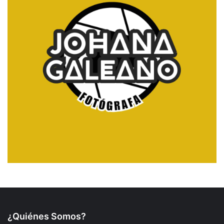
¿Quiénes Somos?