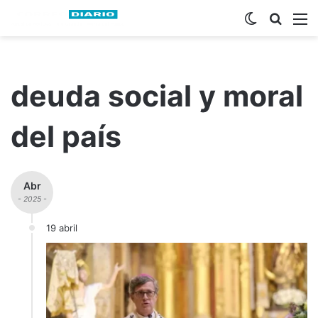
Switch ski
Busca
M
deuda social y moral
del país
Abr
- 2025 -
19 abril