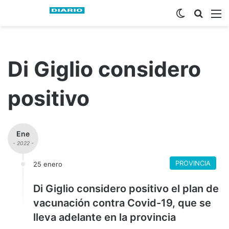
Switch ski
Busca
M
Di Giglio considero
positivo
Ene
- 2022 -
PROVINCIA
25 enero
Di Giglio considero positivo el plan de
vacunación contra Covid-19, que se
lleva adelante en la provincia