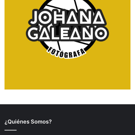
¿Quiénes Somos?