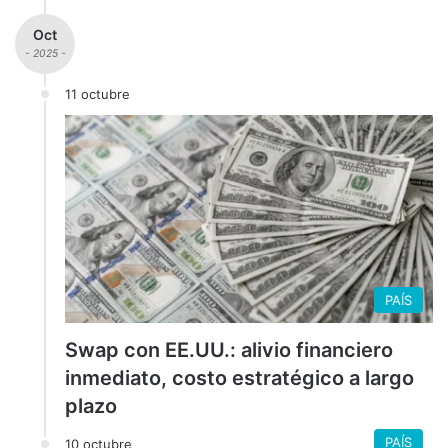
Oct
- 2025 -
11 octubre
PAÍS
Swap con EE.UU.: alivio financiero
inmediato, costo estratégico a largo
plazo
PAÍS
10 octubre