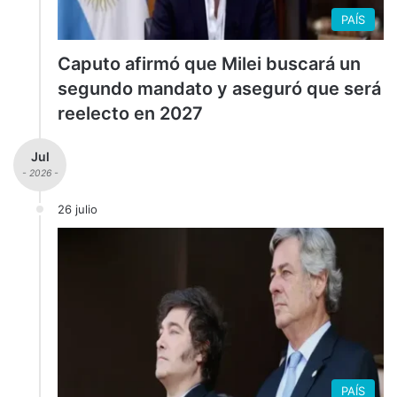
PAÍS
Caputo afirmó que Milei buscará un
segundo mandato y aseguró que será
reelecto en 2027
Jul
- 2026 -
26 julio
PAÍS