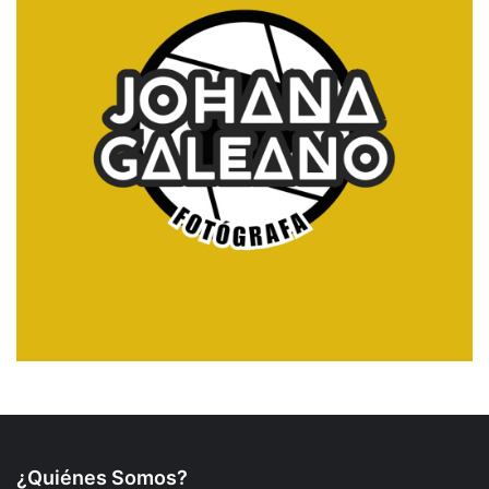
¿Quiénes Somos?