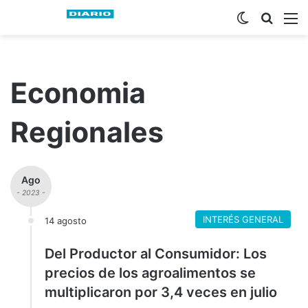
Switch ski
Busca
M
Economia
Regionales
Ago
- 2023 -
INTERÉS GENERAL
14 agosto
Del Productor al Consumidor: Los
precios de los agroalimentos se
multiplicaron por 3,4 veces en julio