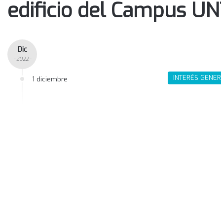
edificio del Campus U
Dic
- 2022 -
INTERÉS GENE
1 diciembre