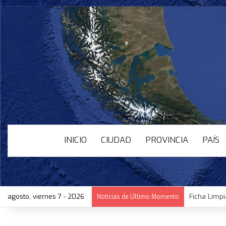
INICIO
CIUDAD
PROVINCIA
PAÍS
agosto, viernes 7 - 2026
Ficha Limpi
Noticias de Último Momento