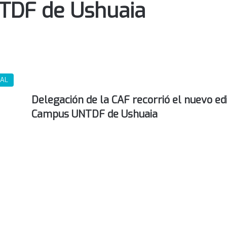
NTDF de Ushuaia
RAL
Delegación de la CAF recorrió el nuevo edi
Campus UNTDF de Ushuaia