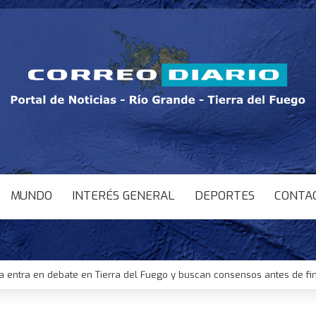
MUNDO
INTERÉS GENERAL
DEPORTES
CONTA
a entra en debate en Tierra del Fuego y buscan consensos antes de fi