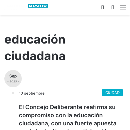
Switch ski
Busca
M
educación
ciudadana
Sep
- 2025 -
CIUDAD
10 septiembre
El Concejo Deliberante reafirma su
compromiso con la educación
ciudadana, con una fuerte apuesta