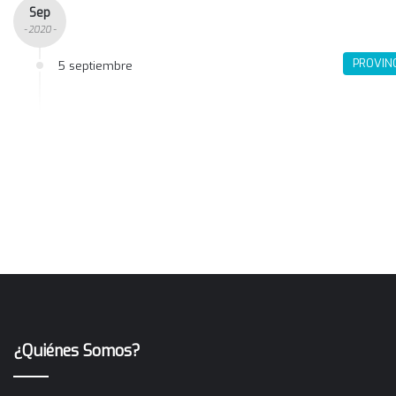
Sep
- 2020 -
PROVIN
5 septiembre
¿Quiénes Somos?