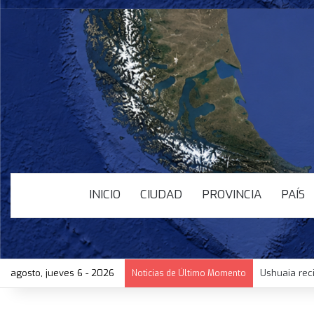
INICIO
CIUDAD
PROVINCIA
PAÍS
agosto, jueves 6 - 2026
Ushuaia rec
Noticias de Último Momento