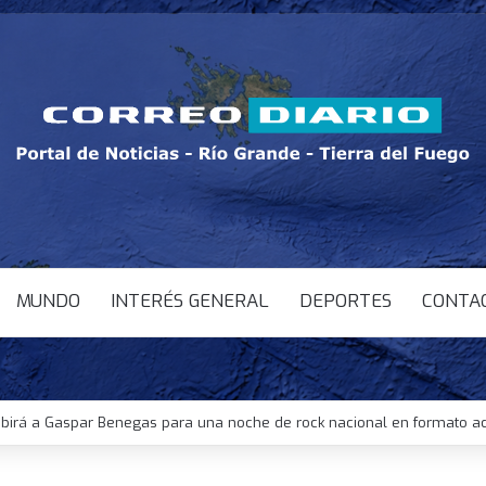
MUNDO
INTERÉS GENERAL
DEPORTES
CONTA
ibirá a Gaspar Benegas para una noche de rock nacional en formato ac