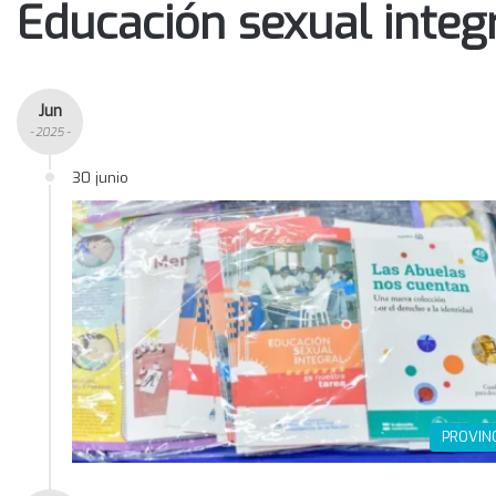
Educación sexual integ
Jun
- 2025 -
30 junio
PROVIN