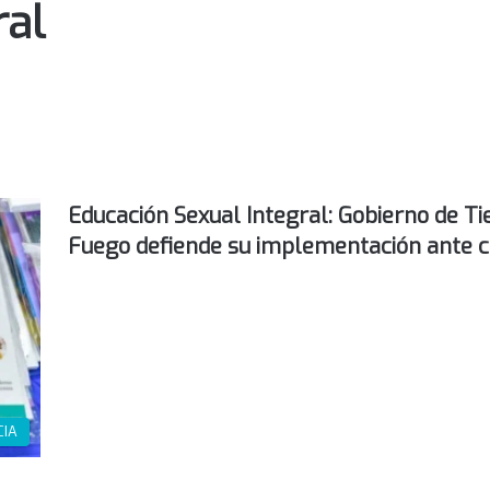
ral
Educación Sexual Integral: Gobierno de Ti
Fuego defiende su implementación ante cr
CIA