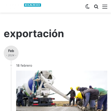
Switch ski
Busca
M
exportación
Feb
- 2024 -
18 febrero