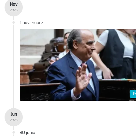
Nov
- 2025 -
1 noviembre
P
Jun
- 2025 -
30 junio