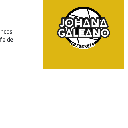
ancos
fe de