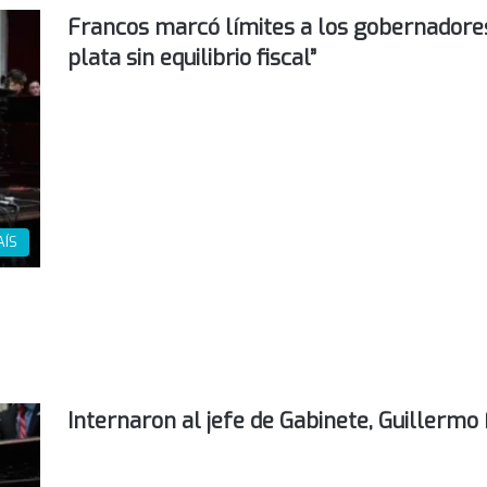
Francos marcó límites a los gobernadores
plata sin equilibrio fiscal”
AÍS
Internaron al jefe de Gabinete, Guillermo