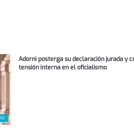
Adorni posterga su declaración jurada y c
tensión interna en el oficialismo
AÍS