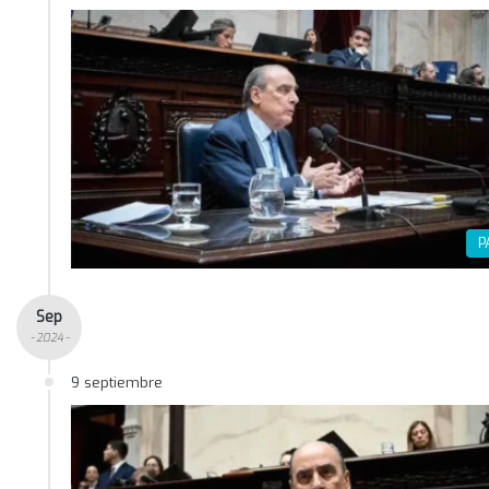
P
Sep
- 2024 -
9 septiembre