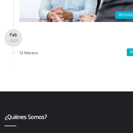
PROVIN
Feb
- 2023 -
P
13 febrero
¿Quiénes Somos?