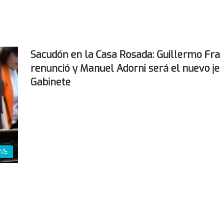
Sacudón en la Casa Rosada: Guillermo Fr
renunció y Manuel Adorni será el nuevo je
Gabinete
AÍS