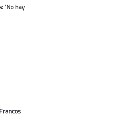
: “No hay
 Francos