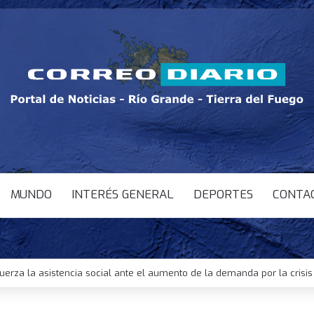
MUNDO
INTERÉS GENERAL
DEPORTES
CONTA
uerza la asistencia social ante el aumento de la demanda por la cris