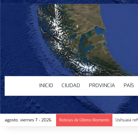
INICIO
CIUDAD
PROVINCIA
PAÍS
agosto, viernes 7 - 2026
Ushuaia ref
Noticias de Último Momento