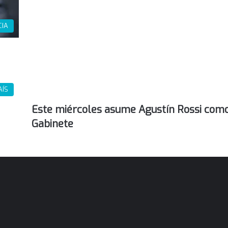
CIA
AÍS
Este miércoles asume Agustín Rossi como
Gabinete