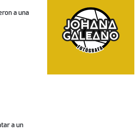
eron a una
tar a un