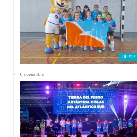
DEPORT
5 noviembre