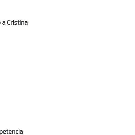
a Cristina
petencia