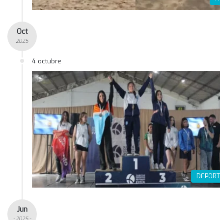
Oct
- 2025 -
4 octubre
DEPORT
Jun
- 2025 -