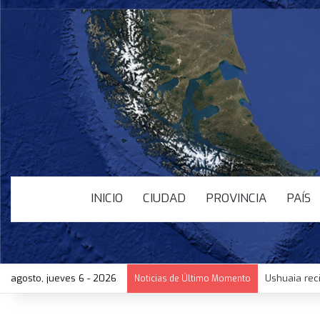
INICIO
CIUDAD
PROVINCIA
PAÍS
agosto, jueves 6 - 2026
Lula endure
Noticias de Último Momento