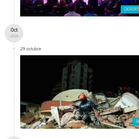
DEPORT
Oct
- 2024 -
29 octubre
P