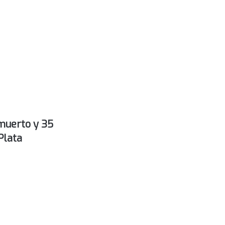
 muerto y 35
Plata