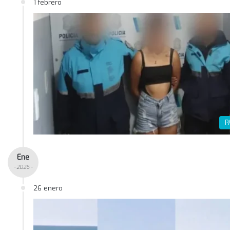
1 febrero
P
Ene
- 2026 -
26 enero