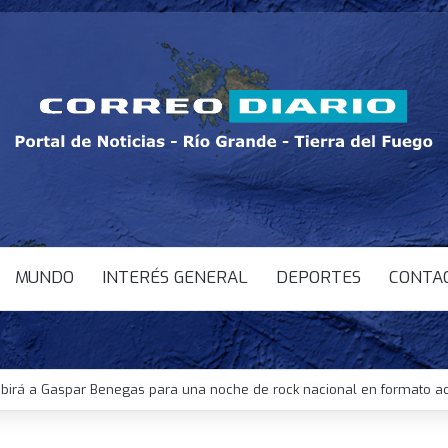
MUNDO
INTERÉS GENERAL
DEPORTES
CONTA
ció sus críticas a Trump tras una nueva disputa diplomática entre amb