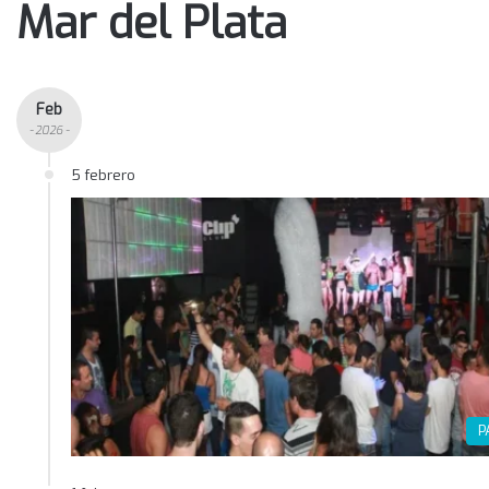
Mar del Plata
Feb
- 2026 -
5 febrero
P