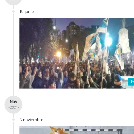
15 junio
P
Nov
- 2024 -
6 noviembre