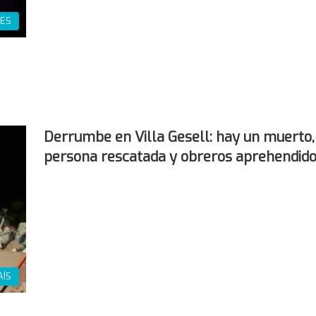
ES
Derrumbe en Villa Gesell: hay un muerto,
persona rescatada y obreros aprehendid
AÍS