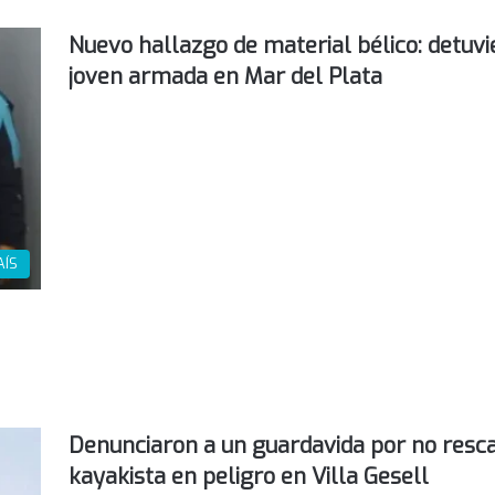
Nuevo hallazgo de material bélico: detuvi
joven armada en Mar del Plata
AÍS
Denunciaron a un guardavida por no resca
kayakista en peligro en Villa Gesell