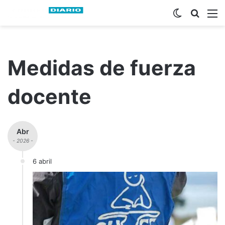
Switch ski
Busca
M
Medidas de fuerza
docente
Abr
- 2026 -
6 abril