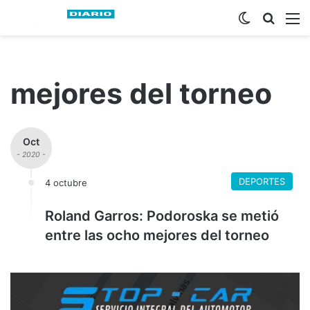
Switch ski
Busca
M
mejores del torneo
Oct
- 2020 -
DEPORTES
4 octubre
Roland Garros: Podoroska se metió
entre las ocho mejores del torneo