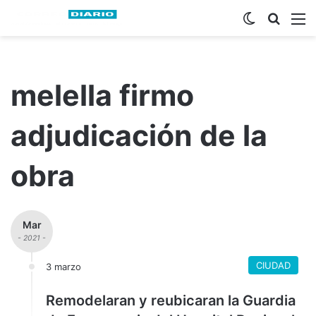
Switch ski
Busca
M
melella firmo
adjudicación de la
obra
Mar
- 2021 -
CIUDAD
3 marzo
Remodelaran y reubicaran la Guardia