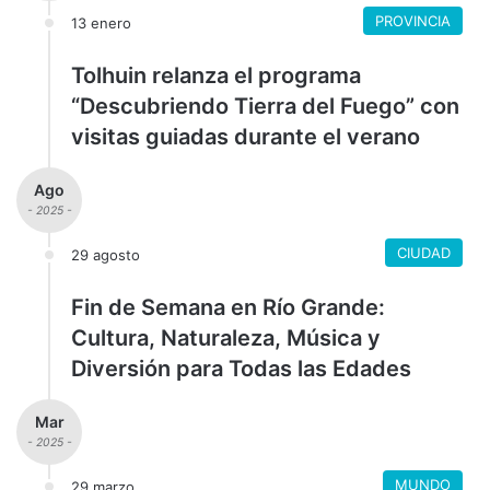
PROVINCIA
13 enero
Tolhuin relanza el programa
“Descubriendo Tierra del Fuego” con
visitas guiadas durante el verano
Ago
- 2025 -
CIUDAD
29 agosto
Fin de Semana en Río Grande:
Cultura, Naturaleza, Música y
Diversión para Todas las Edades
Mar
- 2025 -
MUNDO
29 marzo