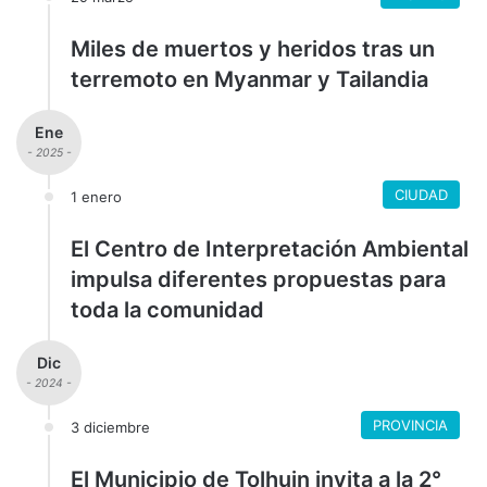
Miles de muertos y heridos tras un
terremoto en Myanmar y Tailandia
Ene
- 2025 -
CIUDAD
1 enero
El Centro de Interpretación Ambiental
impulsa diferentes propuestas para
toda la comunidad
Dic
- 2024 -
PROVINCIA
3 diciembre
El Municipio de Tolhuin invita a la 2°