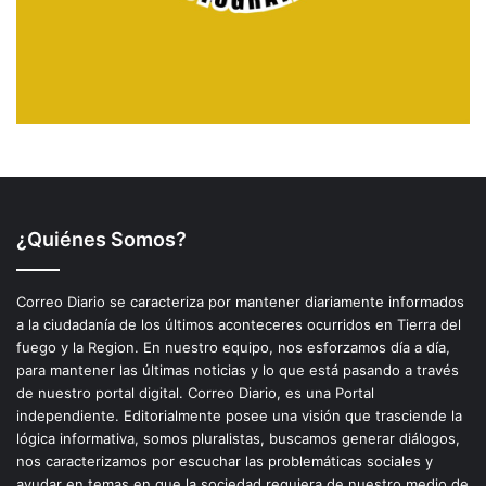
¿Quiénes Somos?
Correo Diario se caracteriza por mantener diariamente informados
a la ciudadanía de los últimos aconteceres ocurridos en Tierra del
fuego y la Region. En nuestro equipo, nos esforzamos día a día,
para mantener las últimas noticias y lo que está pasando a través
de nuestro portal digital. Correo Diario, es una Portal
independiente. Editorialmente posee una visión que trasciende la
lógica informativa, somos pluralistas, buscamos generar diálogos,
nos caracterizamos por escuchar las problemáticas sociales y
ayudar en temas en que la sociedad requiera de nuestro medio de