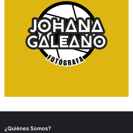
¿Quiénes Somos?