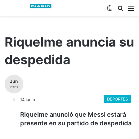
Switch ski
Busca
M
Riquelme anuncia su
despedida
Jun
- 2023 -
DEPORTES
14 junio
Riquelme anunció que Messi estará
presente en su partido de despedida