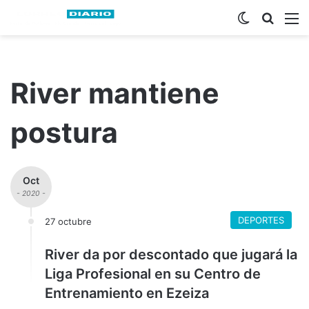
Switch ski
Busca
M
River mantiene
postura
Oct
- 2020 -
DEPORTES
27 octubre
River da por descontado que jugará la
Liga Profesional en su Centro de
Entrenamiento en Ezeiza