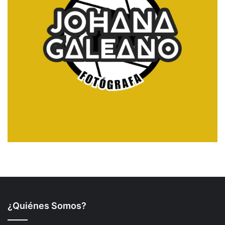
¿Quiénes Somos?