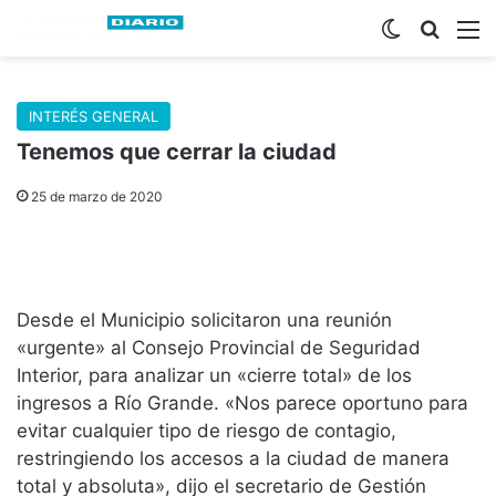
Switch skin
Buscar
M
INTERÉS GENERAL
Tenemos que cerrar la ciudad
25 de marzo de 2020
Desde el Municipio solicitaron una reunión
«urgente» al Consejo Provincial de Seguridad
Interior, para analizar un «cierre total» de los
ingresos a Río Grande. «Nos parece oportuno para
evitar cualquier tipo de riesgo de contagio,
restringiendo los accesos a la ciudad de manera
total y absoluta», dijo el secretario de Gestión