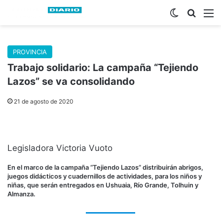
Switch skin
Buscar
M
PROVINCIA
Trabajo solidario: La campaña “Tejiendo
Lazos” se va consolidando
21 de agosto de 2020
Legisladora Victoria Vuoto
En el marco de la campaña “Tejiendo Lazos” distribuirán
abrigos,
juegos didácticos y cuadernillos de actividades, para los niños y
niñas, que serán entregados en Ushuaia, Río Grande, Tolhuin y
Almanza.