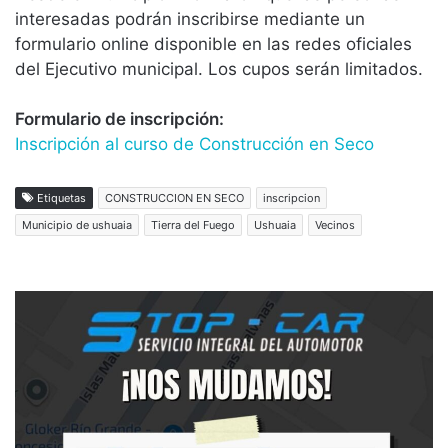
interesadas podrán inscribirse mediante un
formulario online disponible en las redes oficiales
del Ejecutivo municipal. Los cupos serán limitados.
Formulario de inscripción:
Inscripción al curso de Construcción en Seco
Etiquetas
CONSTRUCCION EN SECO
inscripcion
Municipio de ushuaia
Tierra del Fuego
Ushuaia
Vecinos