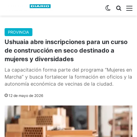
Switch skin
Buscar
M
PROVINCIA
Ushuaia abre inscripciones para un curso
de construcción en seco destinado a
mujeres y diversidades
La capacitación forma parte del programa “Mujeres en
Marcha” y busca fortalecer la formación en oficios y la
autonomía económica de vecinas de la ciudad.
12 de mayo de 2026