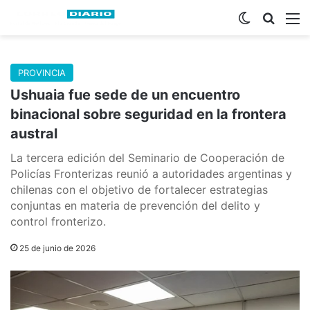
Switch skin
Buscar
M
PROVINCIA
Ushuaia fue sede de un encuentro
binacional sobre seguridad en la frontera
austral
La tercera edición del Seminario de Cooperación de
Policías Fronterizas reunió a autoridades argentinas y
chilenas con el objetivo de fortalecer estrategias
conjuntas en materia de prevención del delito y
control fronterizo.
25 de junio de 2026