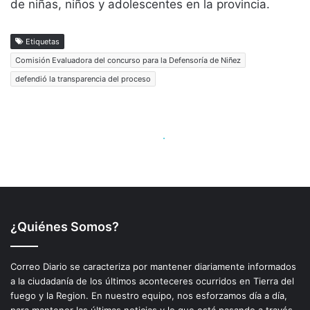
¿Quiénes Somos?
Correo Diario se caracteriza por mantener diariamente informados
a la ciudadanía de los últimos aconteceres ocurridos en Tierra del
fuego y la Region. En nuestro equipo, nos esforzamos día a día,
para mantener las últimas noticias y lo que está pasando a través