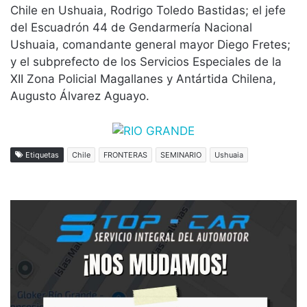
Chile en Ushuaia, Rodrigo Toledo Bastidas; el jefe
del Escuadrón 44 de Gendarmería Nacional
Ushuaia, comandante general mayor Diego Fretes;
y el subprefecto de los Servicios Especiales de la
XII Zona Policial Magallanes y Antártida Chilena,
Augusto Álvarez Aguayo.
Etiquetas
Chile
FRONTERAS
SEMINARIO
Ushuaia