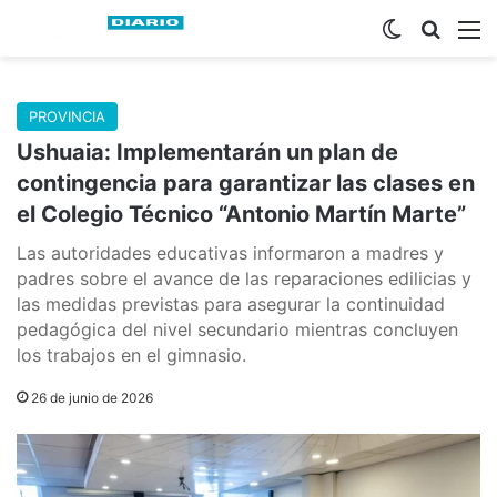
Switch skin
Buscar
M
PROVINCIA
Ushuaia: Implementarán un plan de
contingencia para garantizar las clases en
el Colegio Técnico “Antonio Martín Marte”
Las autoridades educativas informaron a madres y
padres sobre el avance de las reparaciones edilicias y
las medidas previstas para asegurar la continuidad
pedagógica del nivel secundario mientras concluyen
los trabajos en el gimnasio.
26 de junio de 2026