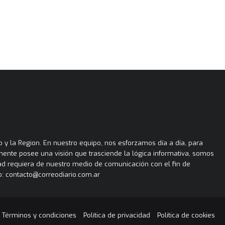
 y la Region. En nuestro equipo, nos esforzamos día a día, para
almente posee una visión que trasciende la lógica informativa, somos
ad requiera de nuestro medio de comunicación con el fin de
: contacto@correodiario.com.ar
Términos y condiciones
Política de privacidad
Política de cookies