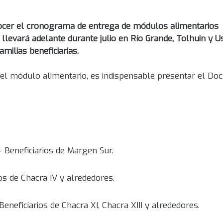
conocer el cronograma de entrega de módulos alimentarios
llevará adelante durante julio en Río Grande, Tolhuin y Us
amilias beneficiarias.
ar el módulo alimentario, es indispensable presentar el D
– Beneficiarios de Margen Sur.
os de Chacra IV y alrededores.
eneficiarios de Chacra XI, Chacra XIII y alrededores.