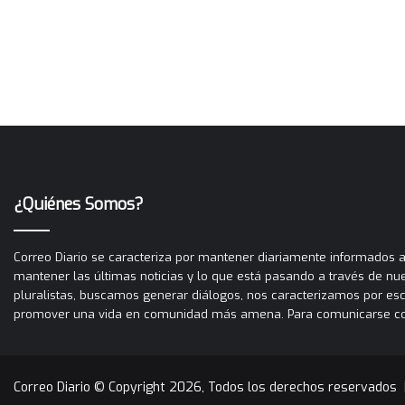
¿Quiénes Somos?
Correo Diario se caracteriza por mantener diariamente informados a 
mantener las últimas noticias y lo que está pasando a través de nues
pluralistas, buscamos generar diálogos, nos caracterizamos por es
promover una vida en comunidad más amena. Para comunicarse con C
Correo Diario © Copyright 2026, Todos los derechos reservados 