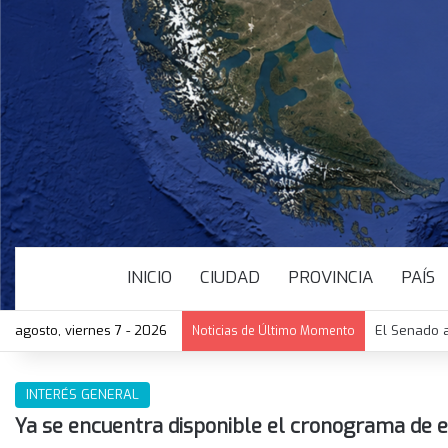
INICIO
CIUDAD
PROVINCIA
PAÍS
agosto, viernes 7 - 2026
El Senado a
Noticias de Último Momento
INTERÉS GENERAL
Ya se encuentra disponible el cronograma de 