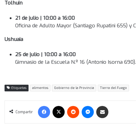
Tolhuin
21 de julio | 10:00 a 16:00
Oficina de Adulto Mayor (Santiago Rupatini 655) y C
Ushuaia
25 de julio | 10:00 a 16:00
Gimnasio de la Escuela N.º 16 (Antonio Isorna 690).
Etiquetas
alimentos
Gobierno de la Provincia
Tierra del Fuego
Facebook
X
Reddit
Messenger
Compartir vía correo electrónico
Compartir