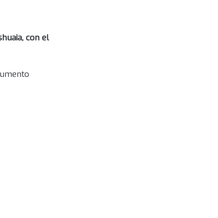
huaia, con el
ocumento