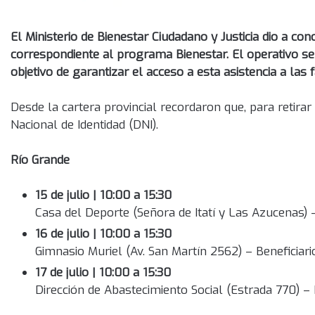
El Ministerio de Bienestar Ciudadano y Justicia dio a 
correspondiente al programa Bienestar. El operativo se 
objetivo de garantizar el acceso a esta asistencia a las f
Desde la cartera provincial recordaron que, para retir
Nacional de Identidad (DNI).
Río Grande
15 de julio | 10:00 a 15:30
Casa del Deporte (Señora de Itatí y Las Azucenas) 
16 de julio | 10:00 a 15:30
Gimnasio Muriel (Av. San Martín 2562) – Beneficiari
17 de julio | 10:00 a 15:30
Dirección de Abastecimiento Social (Estrada 770) – B