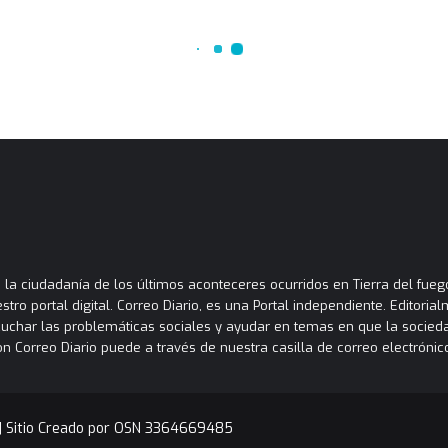
la ciudadanía de los últimos aconteceres ocurridos en Tierra del fuego
tro portal digital. Correo Diario, es una Portal independiente. Editori
cuchar las problemáticas sociales y ayudar en temas en que la socied
orreo Diario puede a través de nuestra casilla de correo electrónico
|
Sitio Creado por OSN 3364669485