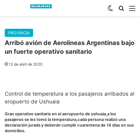
Switch skin
Buscar
M
PROVINCIA
Arribó avión de Aerolineas Argentinas bajo
un fuerte operativo sanitario
13 de abril de 2020
Control de temperatura a los pasajeros arribados al
eropuerto de Ushuaia
Gran operativo sanitario en el aeropuerto de ushuaia,a los
pasajeros se les tomó la temperatura,cada persona realizó una
declaración jurada y deberán cumplir cuarentena de 14 días en sus
domicilios.