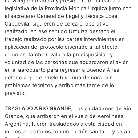
La vicegobernadora y presidente de la cámara
legislativa de la Provincia Mónica Urquiza junto con
el secretario General de Legal y Técnica José
Capdevila, siguieron de cerca el operativo
realizado, en ese sentido Urquiza destaco el
trabajo realizado por las partes intervinientes en
aplicacion del protocolo diseñado a tal efecto,
como asi tambien valoro la predisposición y
voluntad de las personas que aguardaron el avión
en el aeropuerto para regresar a Buenos Aires,
debido a que el vuelo tuvo una demora por
problemas técnicos y arribó más tarde de lo
previsto.
TRA
SLADO A RIO GRANDE
; Los ciudadanos de Río
Grande, que arribaron en el vuelo de Aerolineas
Argentina, fueron trasladados a esta ciudad en
micros preparados con un cordón sanitario y serán