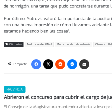
de hormigón, una tarea que pudo concretarse durante la
Por último, Yutrovic valoró la importancia de la audito
con una buena impresión de cómo llevamos adelante la 
estamos haciendo bien las cosas”.
Etiquetas
Auditores del FAMP
Municipalidad de ushuaia
Obras en Us
Facebook
X
Reddit
Messenger
Compartir vía correo electrónico
Compartir