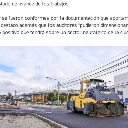
stado de avance de los trabajos.
 y se fueron conformes por la documentación que aportam
en destacó además que los auditores “pudieron dimensionar
 positivo que tendrá sobre un sector neurálgico de la ciud