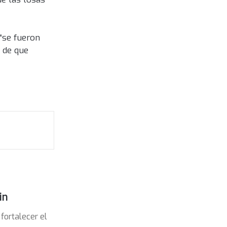
 “se fueron
 de que