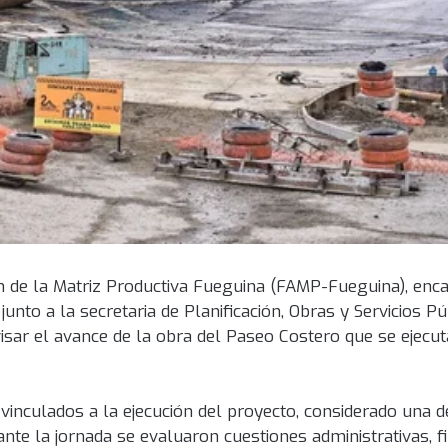
ón de la Matriz Productiva Fueguina (FAMP-Fueguina), en
nto a la secretaria de Planificación, Obras y Servicios Pú
visar el avance de la obra del Paseo Costero que se ejecut
s vinculados a la ejecución del proyecto, considerado una 
te la jornada se evaluaron cuestiones administrativas, f