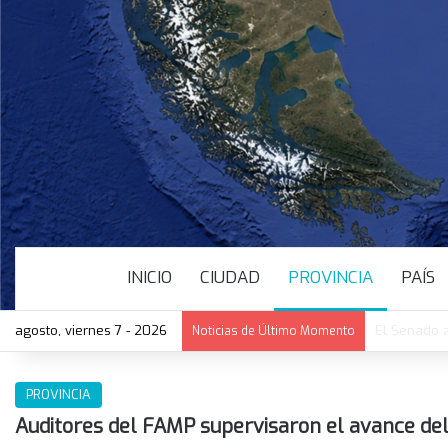
INICIO
CIUDAD
PROVINCIA
PAÍS
agosto, viernes 7 - 2026
El Senado a
Noticias de Último Momento
PROVINCIA
Auditores del FAMP supervisaron el avance de