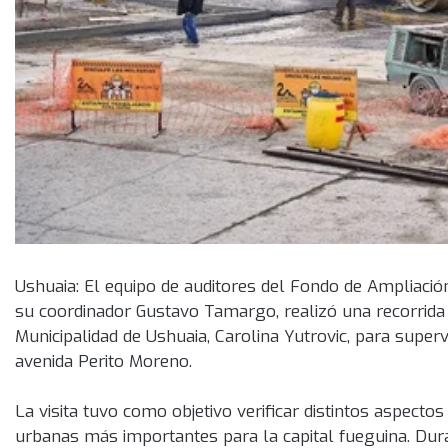
Ushuaia: El equipo de auditores del Fondo de Ampliaci
su coordinador Gustavo Tamargo, realizó una recorrida ju
Municipalidad de Ushuaia, Carolina Yutrovic, para super
avenida Perito Moreno.
La visita tuvo como objetivo verificar distintos aspecto
urbanas más importantes para la capital fueguina. Duran