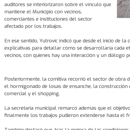
auditores se interiorizaron sobre el vínculo que
mantiene el Municipio con vecinos,
comerciantes e instituciones del sector
afectado por los trabajos.
En ese sentido, Yutrovic indicó que desde el inicio de 
explicativas para detallar cómo se desarrollaría cada et
vecinos, con quienes hay una interacción y un diálogo p
Posteriormente, la comitiva recorrió el sector de obra d
el hormigonado de losas de ensanche, la construcción d
comercial y el shopping.
La secretaria municipal remarcó además que el objetivo i
finalmente los trabajos pudieron extenderse hasta el f
También destacó que, tras la mejora de las condiciones 