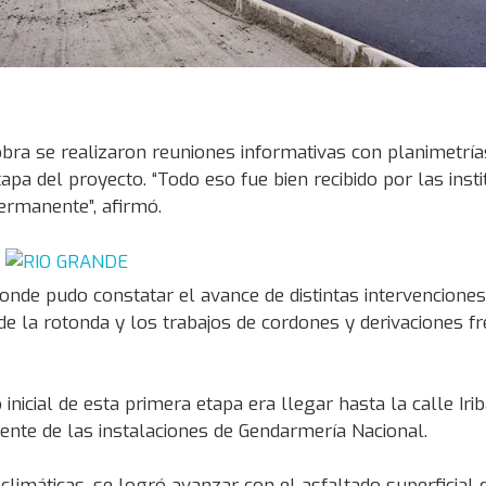
la obra se realizaron reuniones informativas con planimetr
apa del proyecto. “Todo eso fue bien recibido por las insti
ermanente”, afirmó.
onde pudo constatar el avance de distintas intervenciones
e la rotonda y los trabajos de cordones y derivaciones fr
nicial de esta primera etapa era llegar hasta la calle Iri
rente de las instalaciones de Gendarmería Nacional.
climáticas, se logró avanzar con el asfaltado superficial 