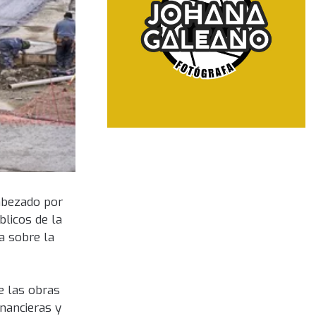
cabezado por
blicos de la
a sobre la
de las obras
inancieras y