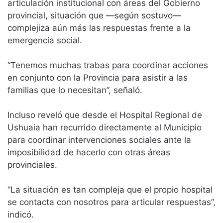
articulación institucional con áreas del Gobierno
provincial, situación que —según sostuvo—
complejiza aún más las respuestas frente a la
emergencia social.
“Tenemos muchas trabas para coordinar acciones
en conjunto con la Provincia para asistir a las
familias que lo necesitan”, señaló.
Incluso reveló que desde el Hospital Regional de
Ushuaia han recurrido directamente al Municipio
para coordinar intervenciones sociales ante la
imposibilidad de hacerlo con otras áreas
provinciales.
“La situación es tan compleja que el propio hospital
se contacta con nosotros para articular respuestas”,
indicó.