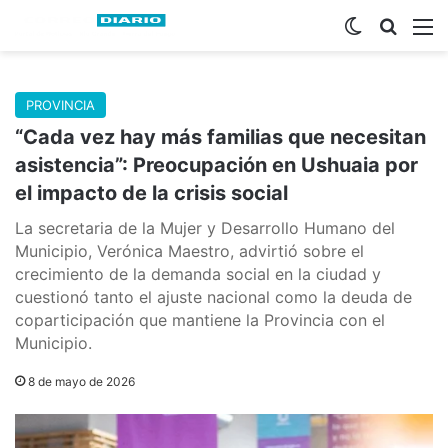
Switch skin
Buscar
M
PROVINCIA
“Cada vez hay más familias que necesitan
asistencia”: Preocupación en Ushuaia por
el impacto de la crisis social
La secretaria de la Mujer y Desarrollo Humano del
Municipio, Verónica Maestro, advirtió sobre el
crecimiento de la demanda social en la ciudad y
cuestionó tanto el ajuste nacional como la deuda de
coparticipación que mantiene la Provincia con el
Municipio.
8 de mayo de 2026