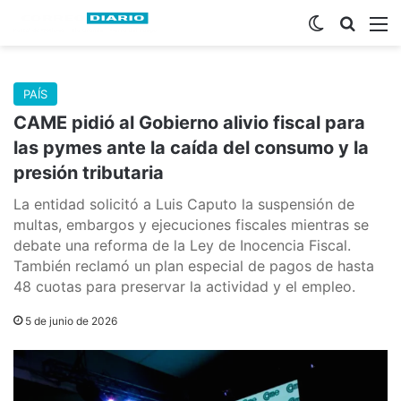
Switch skin
Buscar
M
PAÍS
CAME pidió al Gobierno alivio fiscal para
las pymes ante la caída del consumo y la
presión tributaria
La entidad solicitó a Luis Caputo la suspensión de
multas, embargos y ejecuciones fiscales mientras se
debate una reforma de la Ley de Inocencia Fiscal.
También reclamó un plan especial de pagos de hasta
48 cuotas para preservar la actividad y el empleo.
5 de junio de 2026