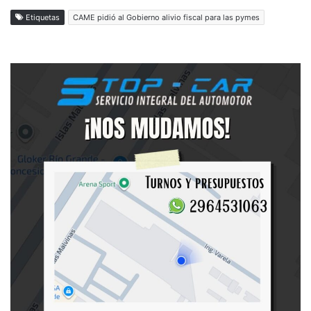
Etiquetas
CAME pidió al Gobierno alivio fiscal para las pymes