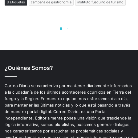
¿Quiénes Somos?
Correo Diario se caracteriza por mantener diariamente informados
a la ciudadanía de los últimos aconteceres ocurridos en Tierra del
fuego y la Region. En nuestro equipo, nos esforzamos día a día,
para mantener las últimas noticias y lo que está pasando a través
de nuestro portal digital. Correo Diario, es una Portal
independiente. Editorialmente posee una visión que trasciende la
lógica informativa, somos pluralistas, buscamos generar diálogos,
nos caracterizamos por escuchar las problemáticas sociales y
ayudar en temas en que la sociedad requiera de nuestro medio de