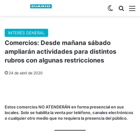
Switch skin
Buscar
M
INTERÉS GENERAL
Comercios: Desde mañana sábado
ampliarán actividades para distintos
rubros con algunas restricciones
24 de abril de 2020
Estos comercios NO ATENDERÁN en forma presencial en sus
locales. Solo se habilita la venta por teléfono, canales electrónicos
o cualquier otro medio que no requiera la presencia del público.