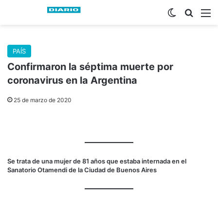
Switch skin
Buscar
M
PAÍS
Confirmaron la séptima muerte por
coronavirus en la Argentina
25 de marzo de 2020
Se trata de una mujer de 81 años que estaba internada en el
Sanatorio Otamendi de la Ciudad de Buenos Aires