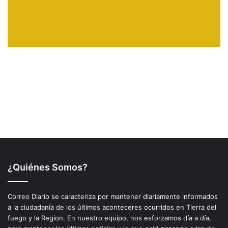
¿Quiénes Somos?
Correo Diario se caracteriza por mantener diariamente informados
a la ciudadanía de los últimos aconteceres ocurridos en Tierra del
fuego y la Region. En nuestro equipo, nos esforzamos día a día,