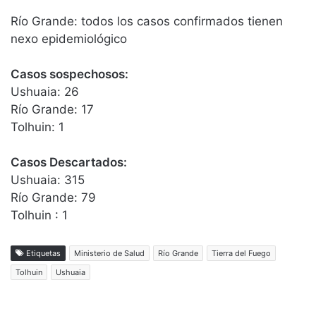
Río Grande: todos los casos confirmados tienen
nexo epidemiológico
Casos sospechosos:
Ushuaia: 26
Río Grande: 17
Tolhuin: 1
Casos Descartados:
Ushuaia: 315
Río Grande: 79
Tolhuin : 1
Etiquetas
Ministerio de Salud
Río Grande
Tierra del Fuego
Tolhuin
Ushuaia