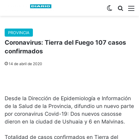
Switch skin
Buscar
M
PROVINCIA
Coronavirus: Tierra del Fuego 107 casos
confirmados
14 de abril de 2020
Desde la Dirección de Epidemiología e Información
de la Salud de la Provincia, difundio un nuevo parte
por coronavirus Covid-19: Dos nuevos casosse
dieron en la ciudad de Ushuaia y 6 en Malvinas.
Totalidad de casos confirmados en Tierra del