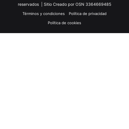
reservados |
Sitio Creado por OSN 3364669485
Términos y condiciones
Política de privacidad
Política de cookies