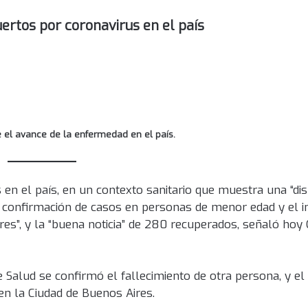
ertos por coronavirus en el país
re el avance de la enfermedad en el país.
en el país, en un contexto sanitario que muestra una “di
la confirmación de casos en personas de menor edad y el 
s”, y la “buena noticia” de 280 recuperados, señaló hoy C
 Salud se confirmó el fallecimiento de otra persona, y el 
en la Ciudad de Buenos Aires.