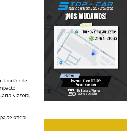
sminución de
impacto
arla Vizzotti,
parte oficial