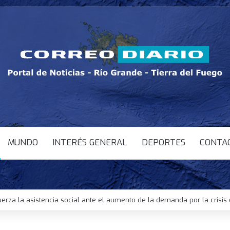
MUNDO
INTERÉS GENERAL
DEPORTES
CONTA
uerza la asistencia social ante el aumento de la demanda por la crisi