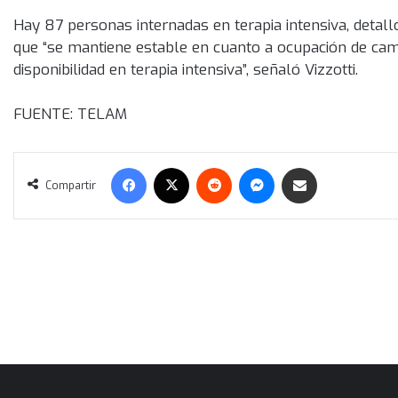
Hay 87 personas internadas en terapia intensiva, detall
que “se mantiene estable en cuanto a ocupación de cam
disponibilidad en terapia intensiva”, señaló Vizzotti.
FUENTE: TELAM
Facebook
X
Reddit
Messenger
Compartir vía correo electrónico
Compartir