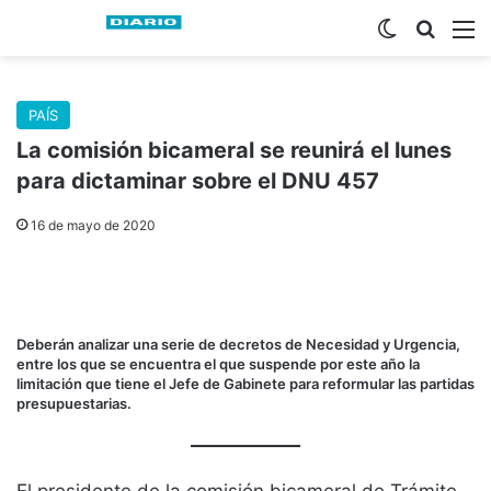
Switch skin
Buscar
M
PAÍS
La comisión bicameral se reunirá el lunes
para dictaminar sobre el DNU 457
16 de mayo de 2020
Deberán analizar una serie de decretos de Necesidad y Urgencia,
entre los que se encuentra el que suspende por este año la
limitación que tiene el Jefe de Gabinete para reformular las partidas
presupuestarias.