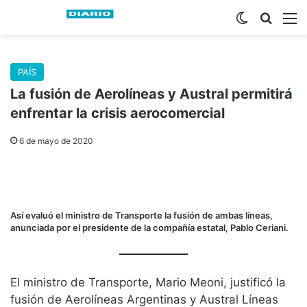
Switch skin
Buscar
M
PAÍS
La fusión de Aerolíneas y Austral permitirá
enfrentar la crisis aerocomercial
6 de mayo de 2020
Así evaluó el ministro de Transporte la fusión de ambas líneas,
anunciada por el presidente de la compañía estatal, Pablo Ceriani.
El ministro de Transporte, Mario Meoni, justificó la
fusión de Aerolíneas Argentinas y Austral Líneas