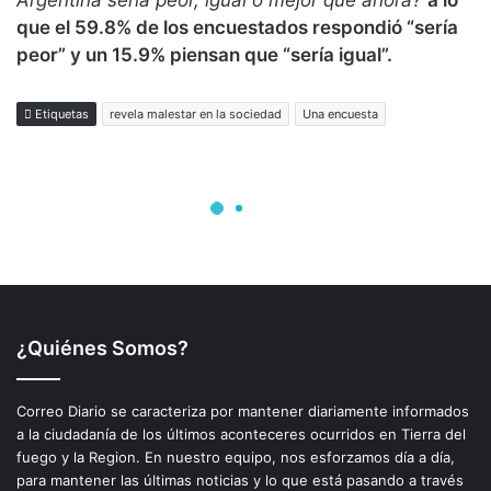
¿Quiénes Somos?
Correo Diario se caracteriza por mantener diariamente informados
a la ciudadanía de los últimos aconteceres ocurridos en Tierra del
fuego y la Region. En nuestro equipo, nos esforzamos día a día,
para mantener las últimas noticias y lo que está pasando a través