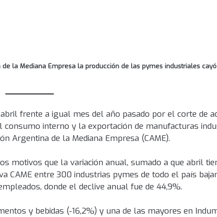
a de la Mediana Empresa la producción de las pymes industriales cayó 
bril frente a igual mes del año pasado por el corte de ac
 consumo interno y la exportación de manufacturas indus
ión Argentina de la Mediana Empresa (CAME).
 motivos que la variación anual, sumado a que abril tie
eva CAME entre 300 industrias pymes de todo el país baja
mpleados, donde el declive anual fue de 44,9%.
imentos y bebidas (-16,2%) y una de las mayores en Indum