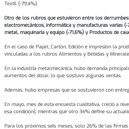
Textil (-79,4%).
Otro de los rubros que estuvieron entre los derrumbe
electromecánicos, informática y manufacturas varias (-
metal, maquinaria y equipo (-71,6%) y Productos de cau
En el caso de Papel, Cartón, Edición e impresión la pr
vinculadas a los rubros Alimentos y Bebidas y Minerale
En la industria metalmecánica, hubo demanda principal
aumentos del dólar, lo que sostuvo algunas ventas.
Además, hubo empresas que se sostuvieron con entregas
En mayo, mes de esta encuesta cualitativa, creció a niv
esa condición), mientras que otro 34% define su actua
Para los próximos seis meses, solo 26% de las firmas d