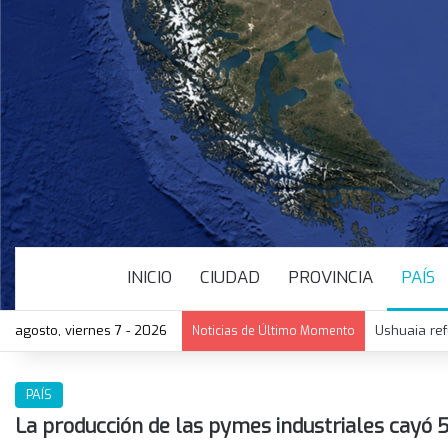
INICIO
CIUDAD
PROVINCIA
PAÍS
agosto, viernes 7 - 2026
Ushuaia ref
Noticias de Último Momento
PAÍS
La producción de las pymes industriales cayó 