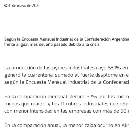
31 de mayo de 2020
Según la Encuesta Mensual Industrial de la Confederación Argentin
frente a igual mes del año pasado debido a la crisis.
La producción de las pymes industriales cayó 53,1% en a
generó la cuarentena, sumado al fuerte desplome en el
según la Encuesta Mensual Industrial de la Confederac
En la comparación mensual, declinó 37% por los mismos
menos que marzo; y los 11 rubros industriales que rel
con menor intensidad en las empresas con más de 50 e
En la comparación anual, la menor caída ocurrió en Al