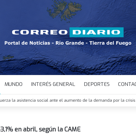
MUNDO
INTERÉS GENERAL
DEPORTES
CONTA
uerza la asistencia social ante el aumento de la demanda por la cris
53,1% en abril, según la CAME