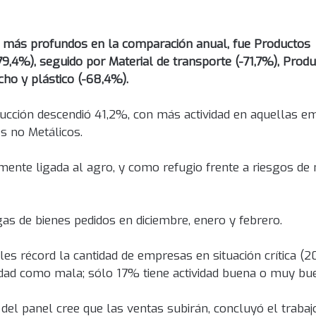
s más profundos en la comparación anual, fue Productos
79,4%), seguido por Material de transporte (-71,7%), Prod
cho y plástico (-68,4%).
oducción descendió 41,2%, con más actividad en aquellas 
s no Metálicos.
mente ligada al agro, y como refugio frente a riesgos d
 de bienes pedidos en diciembre, enero y febrero.
eles récord la cantidad de empresas en situación crítica (
lidad como mala; sólo 17% tiene actividad buena o muy bu
el panel cree que las ventas subirán, concluyó el trabaj