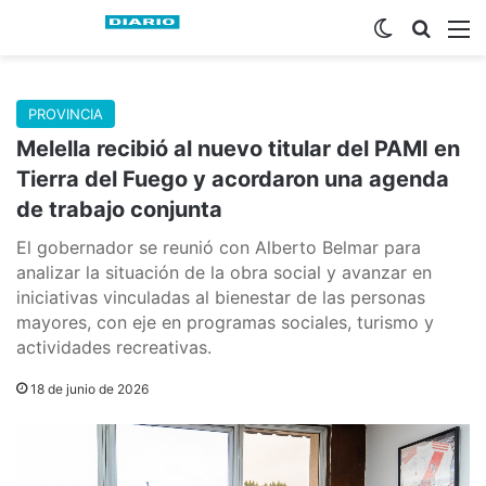
Switch skin
Buscar
M
PROVINCIA
Melella recibió al nuevo titular del PAMI en
Tierra del Fuego y acordaron una agenda
de trabajo conjunta
El gobernador se reunió con Alberto Belmar para
analizar la situación de la obra social y avanzar en
iniciativas vinculadas al bienestar de las personas
mayores, con eje en programas sociales, turismo y
actividades recreativas.
18 de junio de 2026