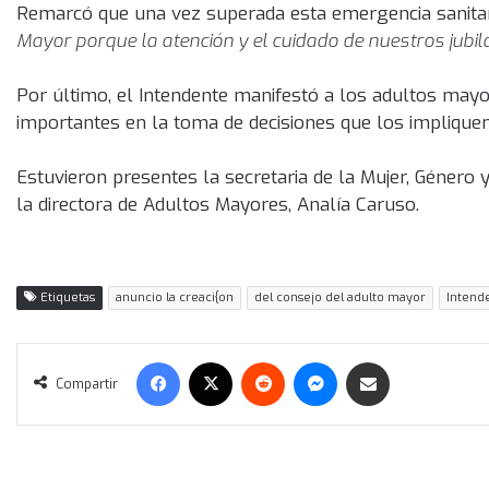
Remarcó que una vez superada esta emergencia sanita
Mayor porque la atención y el cuidado de nuestros jubila
Por último, el Intendente manifestó a los adultos mayo
importantes en la toma de decisiones que los impliquen
Estuvieron presentes la secretaria de la Mujer, Género y
la directora de Adultos Mayores, Analía Caruso.
Etiquetas
anuncio la creaci{on
del consejo del adulto mayor
Intend
Facebook
X
Reddit
Messenger
Compartir vía correo electrónico
Compartir