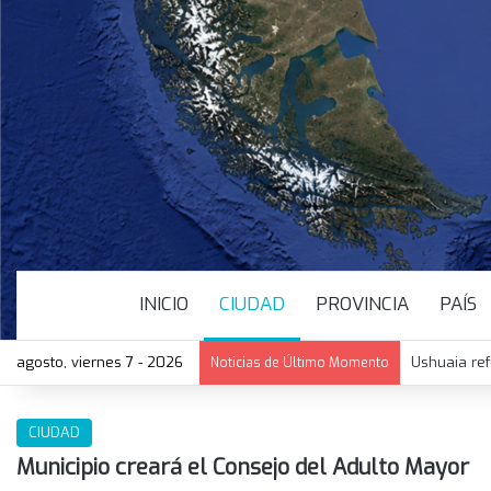
INICIO
CIUDAD
PROVINCIA
PAÍS
agosto, viernes 7 - 2026
Ushuaia ref
Noticias de Último Momento
CIUDAD
Municipio creará el Consejo del Adulto Mayor