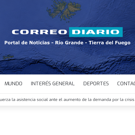
MUNDO
INTERÉS GENERAL
DEPORTES
CONTA
uerza la asistencia social ante el aumento de la demanda por la cris