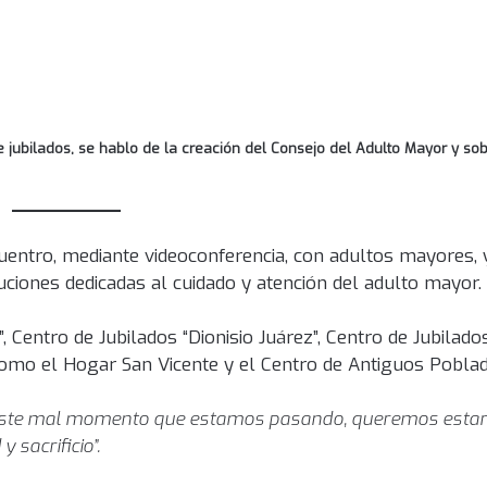
jubilados, se hablo de la creación del Consejo del Adulto Mayor y sobr
uentro, mediante videoconferencia, con adultos mayores, 
tuciones dedicadas al cuidado y atención del adulto mayor.
, Centro de Jubilados “Dionisio Juárez”, Centro de Jubilados
como el Hogar San Vicente y el Centro de Antiguos Poblad
este mal momento que estamos pasando, queremos estar
 sacrificio”.