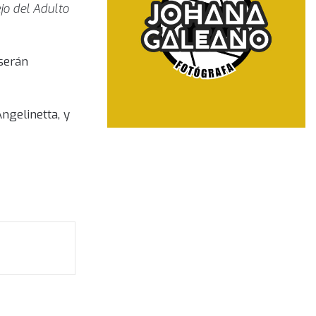
jo del Adulto
 serán
Angelinetta, y