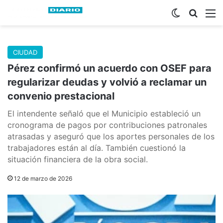
Switch skin
Buscar
M
CIUDAD
Pérez confirmó un acuerdo con OSEF para
regularizar deudas y volvió a reclamar un
convenio prestacional
El intendente señaló que el Municipio estableció un
cronograma de pagos por contribuciones patronales
atrasadas y aseguró que los aportes personales de los
trabajadores están al día. También cuestionó la
situación financiera de la obra social.
12 de marzo de 2026