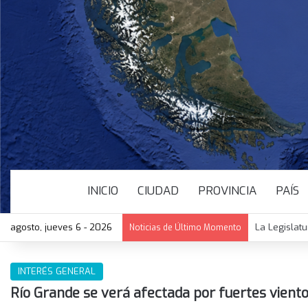
INICIO
CIUDAD
PROVINCIA
PAÍS
agosto, jueves 6 - 2026
La Legislat
Noticias de Último Momento
INTERÉS GENERAL
Río Grande se verá afectada por fuertes vient