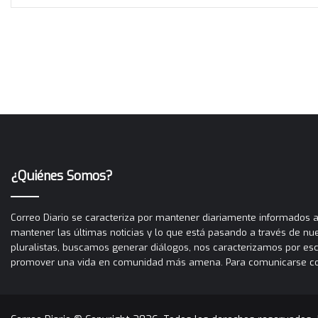
¿Quiénes Somos?
Correo Diario se caracteriza por mantener diariamente informados a 
mantener las últimas noticias y lo que está pasando a través de nues
pluralistas, buscamos generar diálogos, nos caracterizamos por es
promover una vida en comunidad más amena. Para comunicarse con C