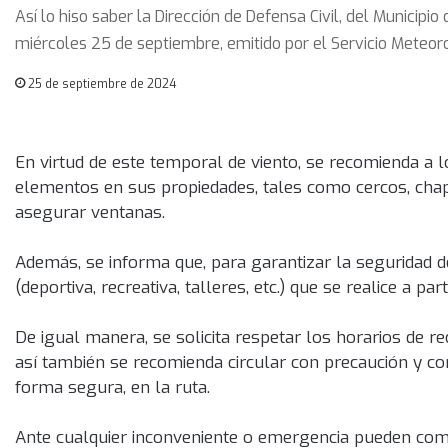
Así lo hiso saber la Dirección de Defensa Civil, del Municipio
miércoles 25 de septiembre, emitido por el Servicio Meteorol
25 de septiembre de 2024
En virtud de este temporal de viento, se recomienda a los
elementos en sus propiedades, tales como cercos, chapa
asegurar ventanas.
Además, se informa que, para garantizar la seguridad de
(deportiva, recreativa, talleres, etc.) que se realice a pa
De igual manera, se solicita respetar los horarios de r
así también se recomienda circular con precaución y con
forma segura, en la ruta.
Ante cualquier inconveniente o emergencia pueden comun