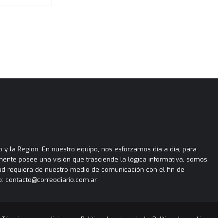
 y la Region. En nuestro equipo, nos esforzamos día a día, para
almente posee una visión que trasciende la lógica informativa, somos
ad requiera de nuestro medio de comunicación con el fin de
: contacto@correodiario.com.ar