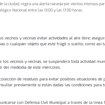
 de la ciudad, regirá una alerta naranja por vientos intensos pa
ógico Nacional entre las 13:00 y las 17:00 horas.
 vecinos y vecinas evitar actividades al aire libre; asegur
s o cualquier objeto que esté frágil o suelto; como así 
 los vecinos y vecinas, se suspenderá toda actividad muni
rtir del mediodía de este miércoles.
ecolección de residuos para evitar posibles situaciones de
sultar previamente si están dadas las condiciones para tr
icarse con Defensa Civil Municipal a través de la línea 