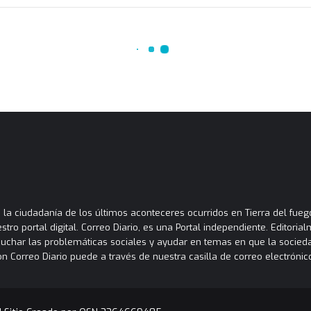
la ciudadanía de los últimos aconteceres ocurridos en Tierra del fuego
tro portal digital. Correo Diario, es una Portal independiente. Editori
cuchar las problemáticas sociales y ayudar en temas en que la socied
orreo Diario puede a través de nuestra casilla de correo electrónico