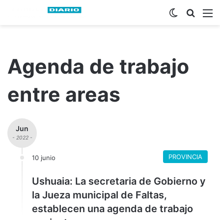
Switch ski
Busca
M
Agenda de trabajo
entre areas
Jun
- 2022 -
PROVINCIA
10 junio
Ushuaia: La secretaria de Gobierno y
la Jueza municipal de Faltas,
establecen una agenda de trabajo