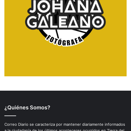
¿Quiénes Somos?
Correo Diario se caracteriza por mantener diariamente informados
a la ciudadanía de los últimos aconteceres ocurridos en Tierra del