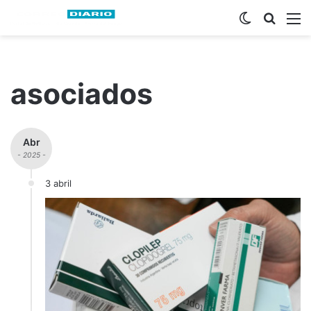
Switch ski
Busca
M
asociados
Abr
- 2025 -
3 abril