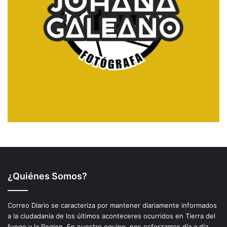
¿Quiénes Somos?
Correo Diario se caracteriza por mantener diariamente informados
a la ciudadanía de los últimos aconteceres ocurridos en Tierra del
fuego y la Region. En nuestro equipo, nos esforzamos día a día,