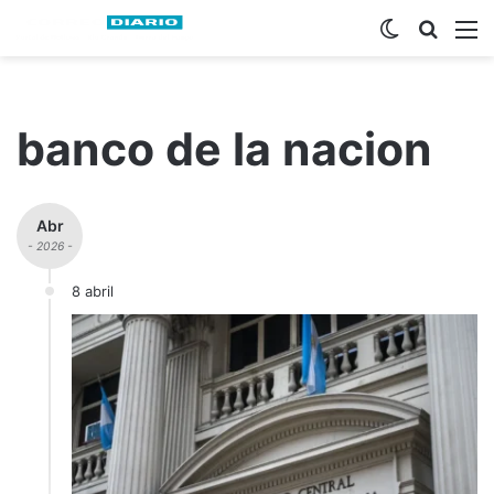
Switch ski
Busca
M
banco de la nacion
Abr
- 2026 -
8 abril