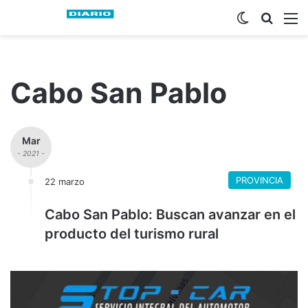
Switch ski
Busca
M
Cabo San Pablo
Mar
- 2021 -
PROVINCIA
22 marzo
Cabo San Pablo: Buscan avanzar en el
producto del turismo rural