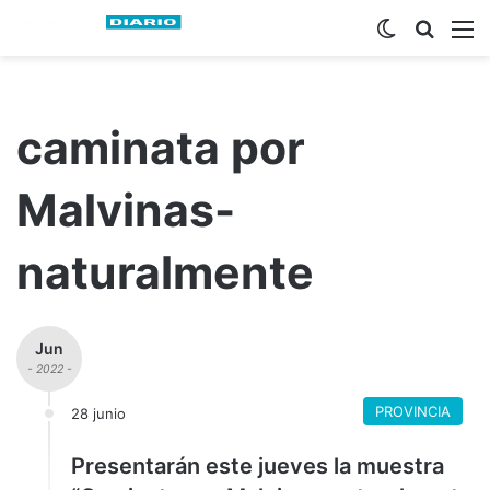
Switch ski
Busca
M
caminata por
Malvinas-
naturalmente
Jun
- 2022 -
PROVINCIA
28 junio
Presentarán este jueves la muestra